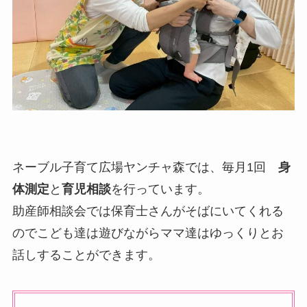
ネーブル子育て広場ヤンチャ森では、毎月1回
身
体測定
と
育児相談
を行っています。
助産師相談会では保育士さんがそばにいてくれる
のでこども達は遊びながらママ達はゆっくりとお
話しすることができます。