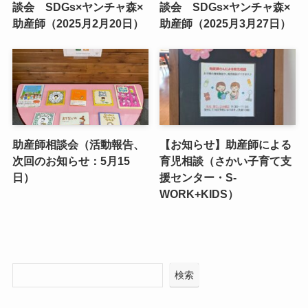
談会 SDGs×ヤンチャ森×
談会 SDGs×ヤンチャ森×
助産師（2025月2月20日）
助産師（2025月3月27日）
助産師相談会（活動報告、
【お知らせ】助産師による
次回のお知らせ：5月15
育児相談（さかい子育て支
日）
援センター・S-
WORK+KIDS）
検索